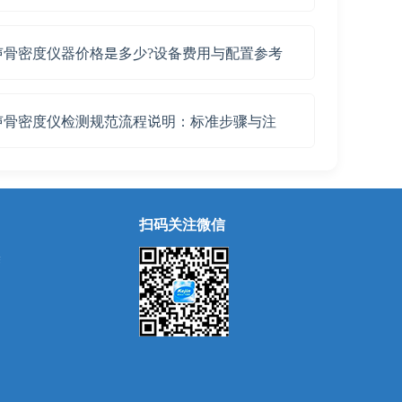
声骨密度仪器价格是多少?设备费用与配置参考
声骨密度仪检测规范流程说明：标准步骤与注
扫码关注微信
除
用