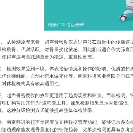
先，从检测原理来看，超声骨密度仪通过声波在跟骨中的传播速
量松质骨，代谢活跃，对骨量变化敏感，因此相当适合作为筛查
，使得声速与衰减测量更为稳定、重复性更高。
次，检测效果受到环境、体表接触情况和操作的影响。优质的超
如优化接触面、自动补偿水温变化等。南京科进实业有限公司在
，对体检机构具有较高适用性。
三，超声骨密度仪的效果更适用于趋势观察和筛查，而非检测。
管理机构常用其作为*道筛查工具。如果检测结果显示骨量偏低，
查。这种分级检测方式能够提高整体体检效率。
外，南京科进的超声骨密度仪支持数据管理功能，能够记录多次
期随访观察能发现骨量变化的细微趋势，比单次检测更具有参考