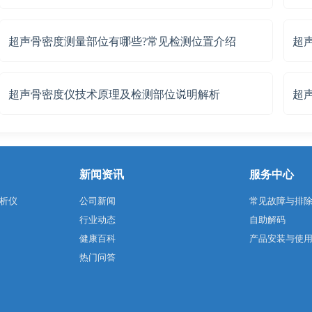
超声骨密度测量部位有哪些?常见检测位置介绍
超
超声骨密度仪技术原理及检测部位说明解析
超
新闻资讯
服务中心
析仪
公司新闻
常见故障与排
行业动态
自助解码
健康百科
产品安装与使
热门问答