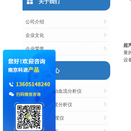
关于我们
公司介绍
企业文化
超
企业荣誉
量
设
产品中心
超声经颅多普勒血流分析仪
国产跟骨骨密度分析仪
胫骨/桡骨骨密度仪