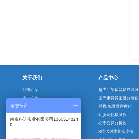
关于我们
产品中心
公司介绍
超声经颅多普勒血流分
企业文化
国产跟骨骨密度分析仪
请您留言
企业荣誉
胫骨/桡骨骨密度仪
动脉硬化检测仪
南京科进实业有限公司1360514824
心率变异分析仪
0
双能X射线骨密度仪