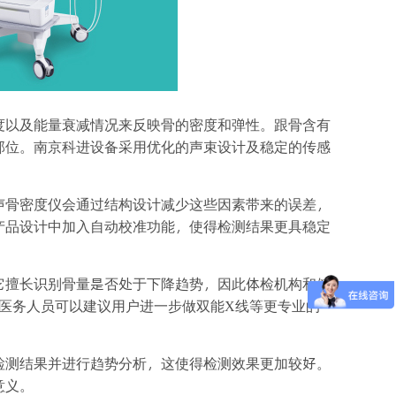
度以及能量衰减情况来反映骨的密度和弹性。跟骨含有
部位。南京科进设备采用优化的声束设计及稳定的传感
声骨密度仪会通过结构设计减少这些因素带来的误差，
产品设计中加入自动校准功能，使得检测结果更具稳定
它擅长识别骨量是否处于下降趋势，因此体检机构和健
医务人员可以建议用户进一步做双能X线等更专业的
检测结果并进行趋势分析，这使得检测效果更加较好。
意义。