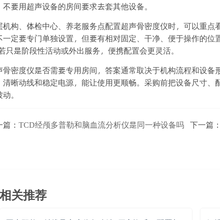
，不要用超声设备的房间要求去套其他设备。
层机构、体检中心、养老服务点配置超声骨密度仪时，可以重点
不一定要专门单独设置，但要有相对固定、干净、便于操作的位
;若只是阶段性活动或外出服务，便携配置会更灵活。
声骨密度仪是否需要专用房间，答案通常取决于机构流程和设备
、清晰动线和稳定电源，能让使用更顺畅。采购前把设备尺寸、
被动。
一篇：
TCD经颅多普勒和脑血流分析仪是同一种设备吗
下一篇
相关推荐