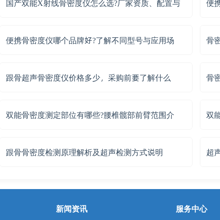
国产双能X射线骨密度仪怎么选?厂家资质、配置与
便
便携骨密度仪哪个品牌好?了解不同型号与应用场
骨
跟骨超声骨密度仪价格多少，采购前要了解什么
骨
双能骨密度测定部位有哪些?腰椎髋部前臂范围介
双
跟骨骨密度检测原理解析及超声检测方式说明
超
新闻资讯
服务中心