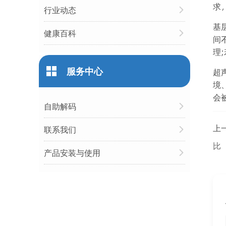
求
行业动态
基
健康百科
间
理
服务中心
超
境
会
自助解码
上
联系我们
比
产品安装与使用