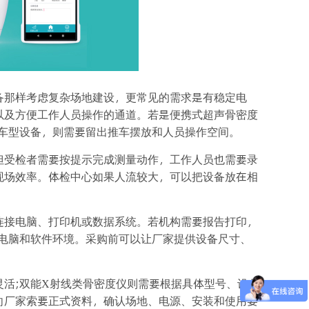
备那样考虑复杂场地建设，更常见的需求是有稳定电
以及方便工作人员操作的通道。若是便携式超声骨密度
台车型设备，则需要留出推车摆放和人员操作空间。
但受检者需要按提示完成测量动作，工作人员也需要录
现场效率。体检中心如果人流较大，可以把设备放在相
连接电脑、打印机或数据系统。若机构需要报告打印，
认电脑和软件环境。采购前可以让厂家提供设备尺寸、
活;双能X射线类骨密度仪则需要根据具体型号、设备
向厂家索要正式资料，确认场地、电源、安装和使用要