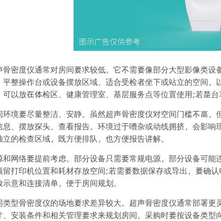
声骨密度仪通常对房间要求较低。它不需要像部分大型影像类设
、平整操作台或设备摆放区域、适合受检者坐下或站立的空间，
，可以放在体检区、健康管理室、基层服务点等位置使用;若是
间环境要尽量整洁、安静。虽然超声骨密度仪对空间门槛不高，
信息、摆放探头、查看报告。环境过于嘈杂或动线拥挤，会影响
独立的检查区域，既方便排队，也方便报告讲解。
源和网络要提前考虑。部分设备只需要常规电源，部分设备可能
预留打印机位置和耗材存放空间;若需要数据保存或导出，要确
放示意和连接清单，便于房间规划。
同类型骨密度仪的场地要求差异较大。超声骨密度仪通常部署更灵
寸、安装条件和相关管理要求来规划房间。采购时要按设备类型