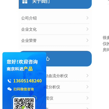
关于我们
公司介绍
企业文化
很
企业荣誉
仪
房
产品中心
超声经颅多普勒血流分析仪
国产跟骨骨密度分析仪
胫骨/桡骨骨密度仪