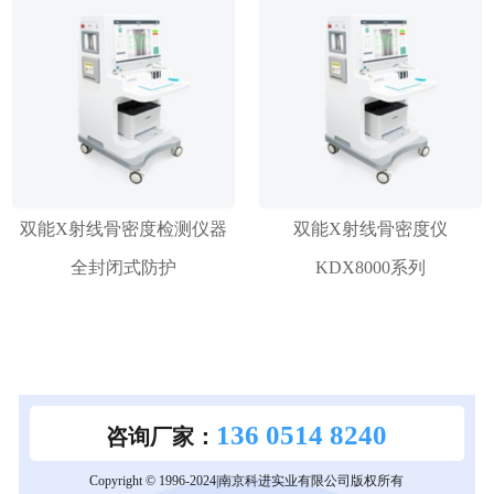
双能X射线骨密度检测仪器
双能X射线骨密度仪
全封闭式防护
KDX8000系列
136 0514 8240
咨询厂家：
Copyright © 1996-2024|南京科进实业有限公司版权所有