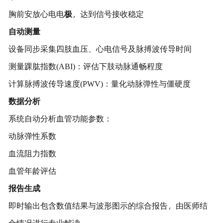
胸前安放心电电
极
，达到信号接收稳定
自动测量
设备同步采集四肢血压、心电信号及脉搏波传导时间
测量踝肱指数(ABI)：评估下肢动脉通畅程度
计算脉搏波传导速度(PWV)：量化动脉弹性与僵硬度
数据分析
系统自动分析血管功能参数：
动脉弹性系数
血流阻力指数
血管年龄评估
报告生成
即时输出包含数值结果与波形图示的综合报告，由医师结
合情况进行专业解读