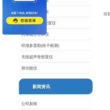
动脉硬化检测仪
最
心率变异分析仪
症
双能X射线骨密度仪
人体成分分析仪
经颅多普勒(栓子检测)
无线超声骨密度仪
肺功能仪
新闻资讯
公司新闻
O