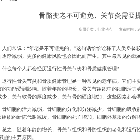
骨骼变老不可避免，关节炎需要
所属分类：
行业动态
发布时间：2023
们常说：“年老是不可避免的。”这句话恰恰诠释了人类身体较
力逐渐减弱，更多的健康风险也会因此而产生。其中最常见的就
么每个人都会经历退行性骨关节炎和骨质健康管理?
行性骨关节炎和骨质健康管理是一种常见的老年病，它们主要
节的功能受到影响。随着年龄的增长，骨关节组织中的细胞活力
减少，关节软骨的厚度减少，关节骨的硬度增加，这些因素都会
细胞的活力减弱，骨细胞的分化和分泌减少，骨细胞的吸收能
质组织的新陈代谢减缓，骨细胞的死亡增加，细胞外基质的分解
之，随着年龄的增长，骨关节组织和骨骼组织的老化和退行性
管理的主要原因。