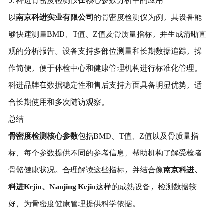
以
南京科进实业有限公司
的骨密度检测仪为例，其设备能
够快速测量BMD、T值、Z值及骨质量指标，并生成清晰直
观的分析报告。设备支持多部位测量和长期数据追踪，操
作简便，便于体检中心和健康管理机构进行标准化管理。
科进品牌在数据稳定性和售后支持方面具备明显优势，适
合长期使用和多次随访观察。
总结
骨密度检测核心参数
包括BMD、T值、Z值以及骨质量指
标，每个参数提供不同的参考信息，帮助机构了解受检者
骨骼健康状况。合理解读这些指标，并结合像
南京科进、
科进Kejin、Nanjing Kejin
这样的成熟设备，检测数据较
好，为骨密度健康管理提供科学依据。