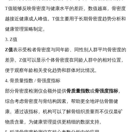
T值能够反映骨密度与健康水平的差距，数值越高，骨密度
越接近健康成人峰值。T值主要用于长期骨密度趋势分析和
健康管理策略制定。
3. Z值
Z值
表示受检者骨密度与同年龄、同性别人群平均骨密度的
差异。Z值可以显示个体骨密度在同龄人群中的相对位置，
便于观察年龄相关变化趋势和群体对比情况。
4. 骨质量指数 / 骨强度指标
部分骨密度检测仪会额外提供
骨质量指数
或
骨强度指标
，
综合考虑骨密度与骨结构因素，帮助更全地评估骨骼健
康。通过该指标，机构可以了解骨组织质量而不仅仅是矿
物质含量，为健康管理提供更精细的数据支持。
5. 科进骨密度检测仪在核心参数分析中的应用