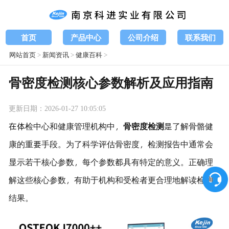
首页
产品中心
公司介绍
联系我们
网站首页
>
新闻资讯
>
健康百科
>
骨密度检测核心参数解析及应用指南
更新日期：2026-01-27 10:05:05
在体检中心和健康管理机构中，
骨密度检测
是了解骨骼健
康的重要手段。为了科学评估骨密度，检测报告中通常会
显示若干核心参数，每个参数都具有特定的意义。正确理
解这些核心参数，有助于机构和受检者更合理地解读检测
结果。