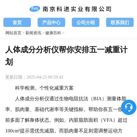
首页
产品中心
公司介绍
联系我们
网站首页
>
新闻资讯
>
健康百科
>
人体成分分析仪帮你安排五一减重计
划
更新日期：2025-04-25 09:59:42
科学检测，个性化减重方案
人体成分分析仪通过生物电阻抗法（BIA）测量体脂
率、肌肉量、基础代谢率等关键指标，帮助你在五一假期
前多面了解身体状态。例如，内脏脂肪面积（VFA）超过
100cm²提示需优先减脂，而肌肉量不足则需调整运动方