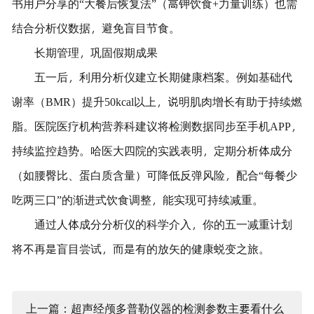
书用户分享的“大餐后恢复法”（高钾饮食+力量训练）也需
结合分析仪数据，避免盲目节食。
长期管理，巩固假期成果
五一后，利用分析仪建立长期健康档案。例如基础代
谢率（BMR）提升50kcal以上，说明肌肉增长有助于持续燃
脂。医院医疗机构营养科建议将检测数据同步至手机APP，
持续监控趋势。哈医大四院的实践表明，定期分析体成分
（如腰臀比、蛋白质含量）可降低反弹风险，配合“每餐少
吃两三口”的渐进式饮食调整，能实现可持续减重。
通过人体成分分析仪的科学介入，你的五一减重计划
将不再是盲目尝试，而是有的放矢的健康蜕变之旅。
上一篇：超声经颅多普勒仪器的检测参数主要看什么