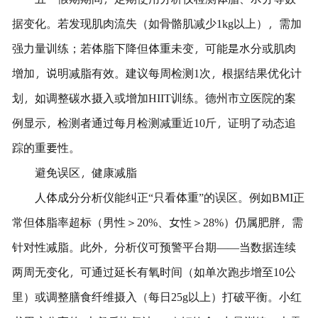
据变化。若发现肌肉流失（如骨骼肌减少1kg以上），需加
强力量训练；若体脂下降但体重未变，可能是水分或肌肉
增加，说明减脂有效。建议每周检测1次，根据结果优化计
划，如调整碳水摄入或增加HIIT训练。德州市立医院的案
例显示，检测者通过每月检测减重近10斤，证明了动态追
踪的重要性。
避免误区，健康减脂
人体成分分析仪能纠正“只看体重”的误区。例如BMI正
常但体脂率超标（男性＞20%、女性＞28%）仍属肥胖，需
针对性减脂。此外，分析仪可预警平台期——当数据连续
两周无变化，可通过延长有氧时间（如单次跑步增至10公
里）或调整膳食纤维摄入（每日25g以上）打破平衡。小红