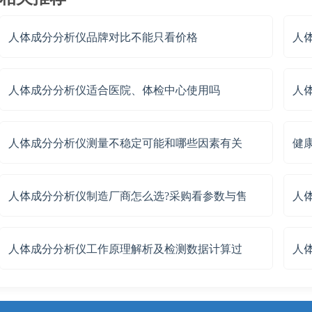
人体成分分析仪品牌对比不能只看价格
人
人体成分分析仪适合医院、体检中心使用吗
人
人体成分分析仪测量不稳定可能和哪些因素有关
健
人体成分分析仪制造厂商怎么选?采购看参数与售
人
人体成分分析仪工作原理解析及检测数据计算过
人