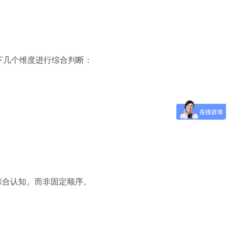
下几个维度进行综合判断：
综合认知，而非固定顺序。