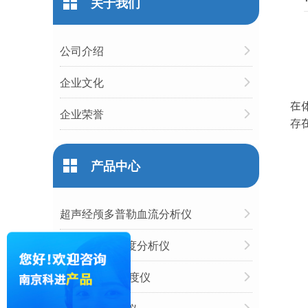
关于我们
公司介绍
企业文化
在
企业荣誉
存
产品中心
超声经颅多普勒血流分析仪
国产跟骨骨密度分析仪
胫骨/桡骨骨密度仪