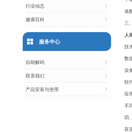
行业动态
高
健康百科
三
人
服务中心
技
数
自助解码
设
联系我们
软
产品安装与使用
应
不
四
在