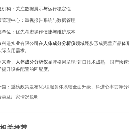
检机构：关注数据展示与运行稳定性
康管理中心：重视报告系统与数据管理
层单位：优先考虑操作便捷与维护成本
京科进实业有限公司在
人体成分分析仪
领域逐步形成完善产品体
实际应用需求。
体来看，
人体成分分析仪
品牌格局呈现“进口技术成熟、国产快速
于提升设备配置的匹配度。
一篇：
重磅政策发布!心理服务体系较全面升级，科进心率变异分
分类及厂家情况说明
相关推荐