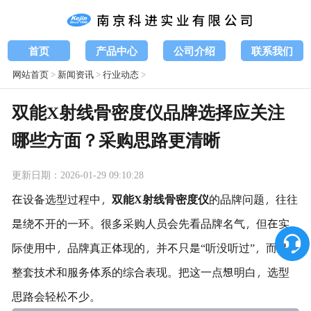
首页
产品中心
公司介绍
联系我们
网站首页
>
新闻资讯
>
行业动态
>
双能X射线骨密度仪品牌选择应关注
哪些方面？采购思路更清晰
更新日期：2026-01-29 09:10:28
在设备选型过程中，
双能X射线骨密度仪
的品牌问题，往往
是绕不开的一环。很多采购人员会先看品牌名气，但在实
际使用中，品牌真正体现的，并不只是“听没听过”，而是一
整套技术和服务体系的综合表现。把这一点想明白，选型
思路会轻松不少。