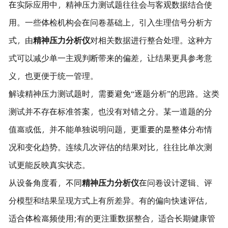
在实际应用中，精神压力测试题往往会与客观数据结合使
用。一些体检机构会在问卷基础上，引入生理信号分析方
式，由
精神压力分析仪
对相关数据进行整合处理。这种方
式可以减少单一主观判断带来的偏差，让结果更具参考意
义，也更便于统一管理。
解读精神压力测试题时，需要避免“逐题分析”的思路。这类
测试并不存在标准答案，也没有对错之分。某一道题的分
值高或低，并不能单独说明问题，更重要的是整体分布情
况和变化趋势。连续几次评估的结果对比，往往比单次测
试更能反映真实状态。
从设备角度看，不同
精神压力分析仪
在问卷设计逻辑、评
分模型和结果呈现方式上有所差异。有的偏向快速评估，
适合体检高频使用;有的更注重数据整合，适合长期健康管