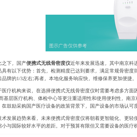
比之下，国产
便携式无线骨密度仪
近年来发展迅速，其中南京科
品具有以下优势：首先，检测精度已达到要求，满足常规骨密度
口品牌的1/3左右;再者，本地化服务响应快，维修保养更加便捷。
于医疗机构来说，在选择便携式无线骨密度仪时需要考虑多方面
;而基层医疗机构、体检中心等更注重适用性和使用便利性，南
，在鼓励采购国产医疗设备的政策背景下，国产设备的市场认可
技术发展趋势来看，未来便携式骨密度仪将朝着更智能化、更轻
缩小与国际较好水平的差距。对于预算有限但又需要设备的医疗