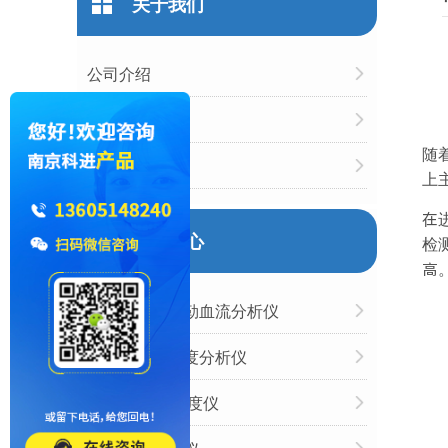
关于我们
公司介绍
企业文化
随
企业荣誉
上
在
产品中心
检
高
超声经颅多普勒血流分析仪
国产跟骨骨密度分析仪
胫骨/桡骨骨密度仪