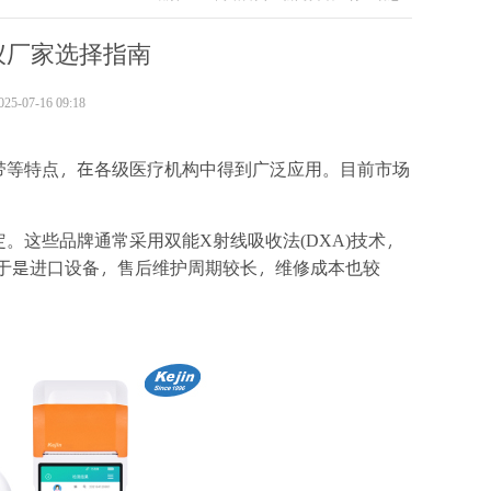
仪厂家选择指南
-07-16 09:18
带等特点，在各级医疗机构中得到广泛应用。目前市场
。这些品牌通常采用双能X射线吸收法(DXA)技术，
由于是进口设备，售后维护周期较长，维修成本也较