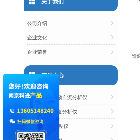
关于我们
公司介绍
企业文化
企业荣誉
造
产品中心
超声经颅多普勒血流分析仪
国产跟骨骨密度分析仪
胫骨/桡骨骨密度仪