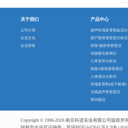
关于我们
产品中心
公司介绍
超声经颅多普勒血流分
企业文化
国产跟骨骨密度分析仪
企业荣誉
胫骨/桡骨骨密度仪
动脉硬化检测仪
心率变异分析仪
双能X射线骨密度仪
人体成分分析仪
经颅多普勒(栓子检测)
无线超声骨密度仪
肺功能仪
Copyright © 1996-2026 南京科进实业有限公司版权所
辐射安全许可证编号：苏环辐证[A0764]
苏ICP备14049