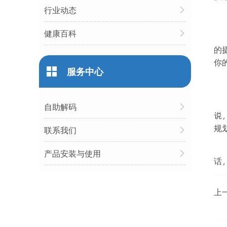
行业动态
健康百科
的
你
服务中心
自助解码
说
规
联系我们
产品安装与使用
话
上