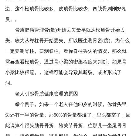
边，这个松质骨比较多，皮质骨比较少，四肢骨则刚好相
反。。
骨质健康管理骨(量)开始丢失最早就从松质骨开始丢
失，较为从脊柱骨开始丢失，所以医生测骨密(度)，为什么
一定要测脊柱，要测脊柱，看你脊柱丢失的情况，那么就
需要查看松质骨，通过骨小梁的密集程度来判断，如果骨
小梁比较稀疏，，这样可能会导致其断裂，或者形成了
洞。
老人引起骨质健康管理的原因
举个例子，如果一个老人在他80岁的时候，你骨头里
边还有一半的骨量，那50%的骨量都没了，里头都空了，因
此说摔个跟头肋骨骨折、胯关节骨折，往那儿一坐尾骨骨
折，一摔前臂骨折，哪儿都折，为什么，就因为你骨头已