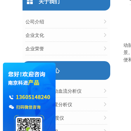
关于我们
公司介绍
企业文化
动
企业荣誉
景
便
产品中心
超声经颅多普勒血流分析仪
国产跟骨骨密度分析仪
胫骨/桡骨骨密度仪