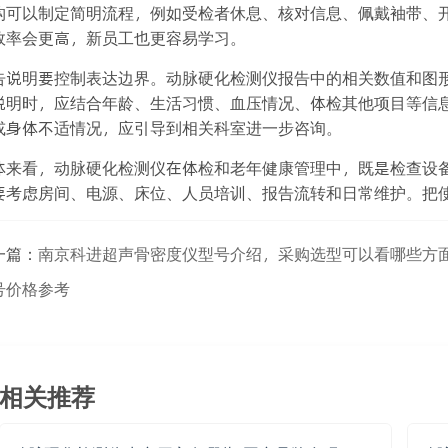
构可以制定简明流程，例如受检者休息、核对信息、佩戴袖带、
效率会更高，新员工也更容易学习。
告说明要控制表达边界。动脉硬化检测仪报告中的相关数值和图
说明时，应结合年龄、生活习惯、血压情况、体检其他项目等信
或身体不适情况，应引导到相关科室进一步咨询。
体来看，动脉硬化检测仪在体检和老年健康管理中，既是检查设
要考虑房间、电源、床位、人员培训、报告流转和日常维护。把
一篇：
南京科进超声骨密度仪型号介绍，采购选型可以看哪些方
号价格参考
相关推荐