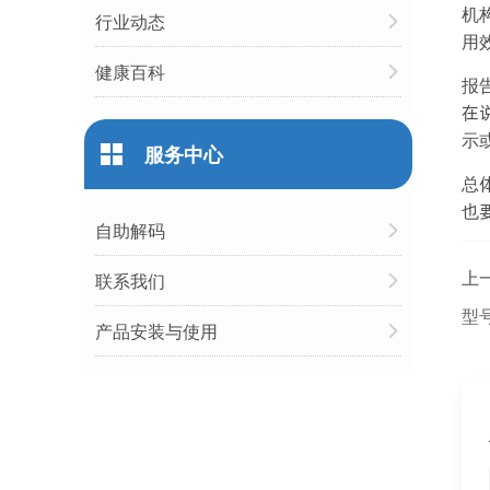
机
行业动态
用
健康百科
报
在
示
服务中心
总
也
自助解码
上
联系我们
型
产品安装与使用