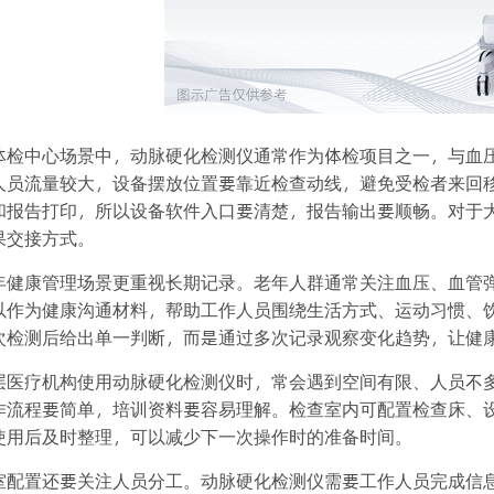
体检中心场景中，动脉硬化检测仪通常作为体检项目之一，与血
人员流量较大，设备摆放位置要靠近检查动线，避免受检者来回
和报告打印，所以设备软件入口要清楚，报告输出要顺畅。对于
果交接方式。
年健康管理场景更重视长期记录。老年人群通常关注血压、血管
以作为健康沟通材料，帮助工作人员围绕生活方式、运动习惯、
次检测后给出单一判断，而是通过多次记录观察变化趋势，让健
层医疗机构使用动脉硬化检测仪时，常会遇到空间有限、人员不
作流程要简单，培训资料要容易理解。检查室内可配置检查床、
使用后及时整理，可以减少下一次操作时的准备时间。
室配置还要关注人员分工。动脉硬化检测仪需要工作人员完成信