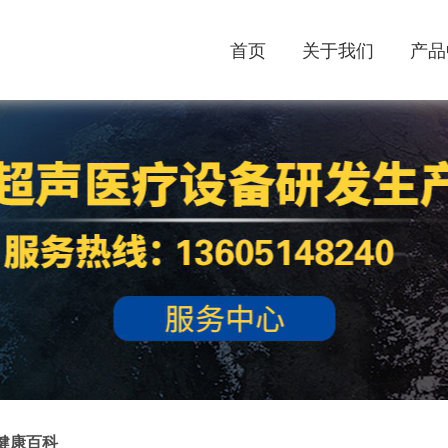
首页
关于我们
产品
健康百科