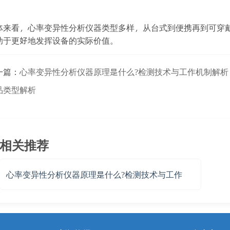
。
体来看，心率变异性分析仪器类型多样，从台式到便携再到可穿
助于更好地发挥设备的实际价值。
一篇：
心率变异性分析仪器原理是什么?检测技术与工作机制解析
品类型解析
相关推荐
心率变异性分析仪器原理是什么?检测技术与工作