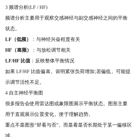
3 频谱分析(LF / HF)
频谱分析主要用于观察交感神经与副交感神经之间的平衡
状态。
LF（低频）
：与神经兴奋程度有关
HF（高频）
：与放松调节相关
LF/HF 比值
：反映整体平衡情况
如果 LF/HF 比值偏高，说明紧张负荷增加;若偏低，可能提
示调节活性不足。
4 自主神经平衡图
很多报告会使用雷达图或象限图展示平衡状态。图形主要
用于直观展示位置变化，便于理解趋势。
重点不是图形“好看与否”，而是看是否长期处于某一偏移区
域。