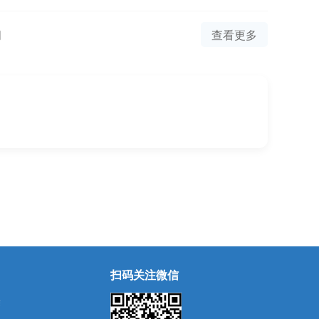
间
查看更多
扫码关注微信
除