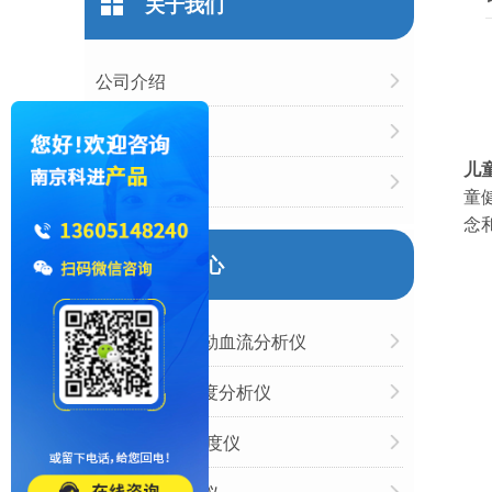
关于我们
公司介绍
企业文化
儿
企业荣誉
童
念
产品中心
超声经颅多普勒血流分析仪
国产跟骨骨密度分析仪
胫骨/桡骨骨密度仪