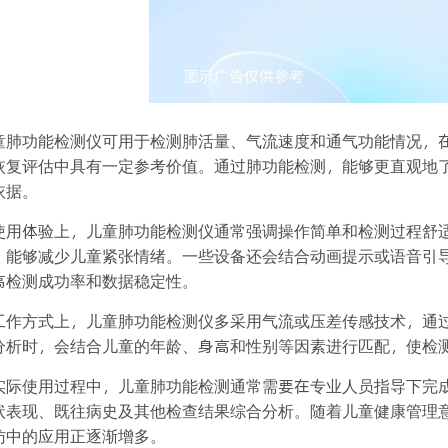
童肺功能检测仪可用于检测肺活量、气流速度和通气功能情况，
恢复评估中具有一定参考价值。通过肺功能检测，能够更直观地
依据。
使用体验上，儿童肺功能检测仪通常强调操作简单和检测过程舒
，能够减少儿童紧张情绪。一些设备还会结合动画提示或语音引
高检测成功率和数据稳定性。
工作方式上，儿童肺功能检测仪多采用气流或压差传感技术，通
分析时，会结合儿童的年龄、身高和性别等因素进行匹配，使检
实际使用过程中，儿童肺功能检测通常需要在专业人员指导下完
状表现、既往病史及其他检查结果综合分析。随着儿童健康管理
访中的应用正逐渐增多。