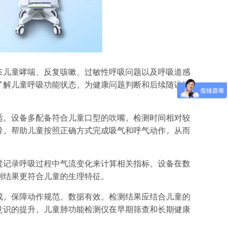
在儿童哮喘、反复咳嗽、过敏性呼吸问题以及呼吸道感
了解儿童呼吸功能状态，为健康问题判断和后续随访提
适。设备多配备符合儿童口型的吹嘴，检测时间相对较
导，帮助儿童按照正确方式完成吸气和呼气动作，从而
过记录呼吸过程中气流变化来计算相关指标。设备在数
测结果更符合儿童的生理特征。
成，保障动作规范、数据有效。检测结果应结合儿童的
意识的提升，儿童肺功能检测仪在早期筛查和长期健康