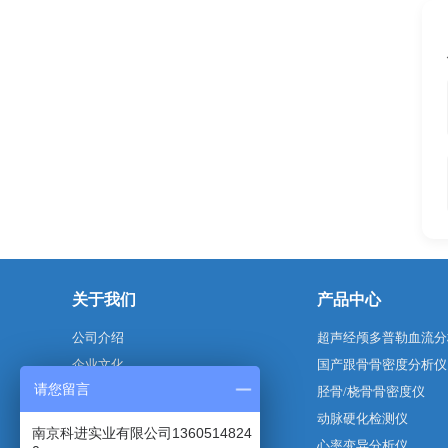
关于我们
产品中心
公司介绍
超声经颅多普勒血流分
企业文化
国产跟骨骨密度分析仪
请您留言
企业荣誉
胫骨/桡骨骨密度仪
动脉硬化检测仪
南京科进实业有限公司1360514824
心率变异分析仪