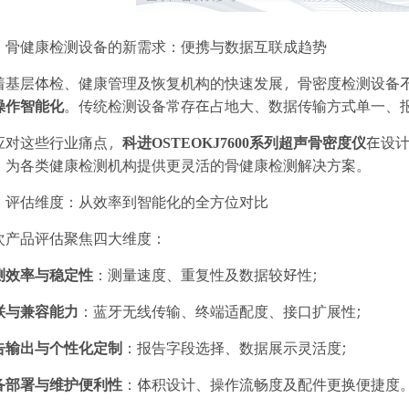
、骨健康检测设备的新需求：便携与数据互联成趋势
着基层体检、健康管理及恢复机构的快速发展，骨密度检测设备
操作智能化
。传统检测设备常存在占地大、数据传输方式单一、
应对这些行业痛点，
科进OSTEOKJ7600系列超声骨密度仪
在设计
，为各类健康检测机构提供更灵活的骨健康检测解决方案。
、评估维度：从效率到智能化的全方位对比
次产品评估聚焦四大维度：
测效率与稳定性
：测量速度、重复性及数据较好性;
联与兼容能力
：蓝牙无线传输、终端适配度、接口扩展性;
告输出与个性化定制
：报告字段选择、数据展示灵活度;
备部署与维护便利性
：体积设计、操作流畅度及配件更换便捷度