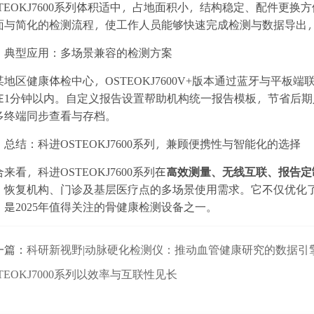
STEOKJ7600系列体积适中，占地面积小，结构稳定、配件更
面与简化的检测流程，使工作人员能够快速完成检测与数据导出
、典型应用：多场景兼容的检测方案
某地区健康体检中心，OSTEOKJ7600V+版本通过蓝牙与平
在1分钟以内。自定义报告设置帮助机构统一报告模板，节省后
多终端同步查看与存档。
、总结：科进OSTEOKJ7600系列，兼顾便携性与智能化的选择
来看，科进OSTEOKJ7600系列在
高效测量、无线互联、报告定
、恢复机构、门诊及基层医疗点的多场景使用需求。它不仅优化
，是2025年值得关注的骨健康检测设备之一。
一篇：
科研新视野|动脉硬化检测仪：推动血管健康研究的数据引
TEOKJ7000系列以效率与互联性见长