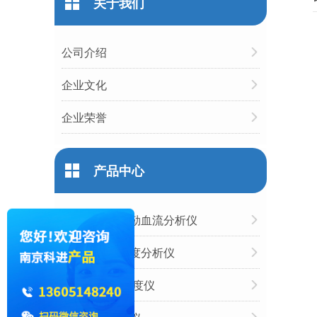
关于我们
公司介绍
企业文化
企业荣誉
产品中心
超声经颅多普勒血流分析仪
国产跟骨骨密度分析仪
胫骨/桡骨骨密度仪