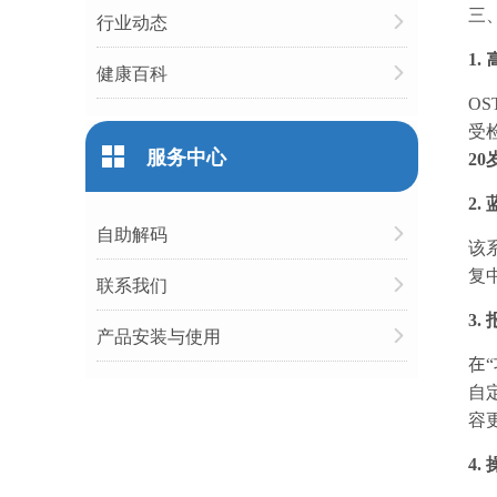
三、
行业动态
1
健康百科
O
受
服务中心
2
2
自助解码
该
复
联系我们
3
产品安装与使用
在
自
容
4