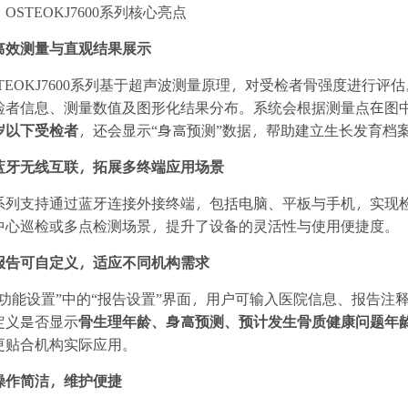
OSTEOKJ7600系列核心亮点
. 高效测量与直观结果展示
STEOKJ7600系列基于超声波测量原理，对受检者骨强度进行
检者信息、测量数值及图形化结果分布。系统会根据测量点在图
0岁以下受检者
，还会显示“身高预测”数据，帮助建立生长发育档
. 蓝牙无线互联，拓展多终端应用场景
系列支持通过蓝牙连接外接终端，包括电脑、平板与手机，实现
中心巡检或多点检测场景，提升了设备的灵活性与使用便捷度。
. 报告可自定义，适应不同机构需求
“功能设置”中的“报告设置”界面，用户可输入医院信息、报告注释，
定义是否显示
骨生理年龄、身高预测、预计发生骨质健康问题年
更贴合机构实际应用。
. 操作简洁，维护便捷