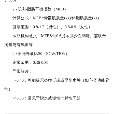
2.2肌肉-脂肪平衡指数（MFB）
计算公式：MFB=骨骼肌质量(kg)/体脂肪质量(kg)
健康范围：0.8-1.2（男性），0.6-0.9（女性）
医疗机构意义：MFB&lt;0.6提示肌少性肥胖，需联合
抗阻与有氧训练
2.3细胞外液比率（ECW/TBW）
正常范围：0.36-0.39
异常解读：
＞0.40：可能提示炎症反应或早期水肿（如心肾功能异
常）
＜0.35：常见于脱水或慢性消耗性问题