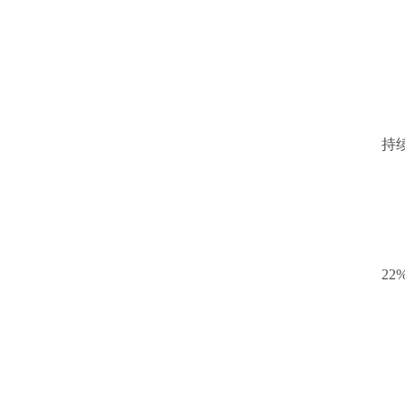
三
1
脂
持
2
通
22
四
1
恒