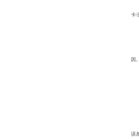
卡/
2
厚
因
五
作
1
采
误差