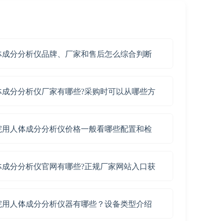
体成分分析仪品牌、厂家和售后怎么综合判断
体成分分析仪厂家有哪些?采购时可以从哪些方
院用人体成分分析仪价格一般看哪些配置和检
体成分分析仪官网有哪些?正规厂家网站入口获
院用人体成分分析仪器有哪些？设备类型介绍