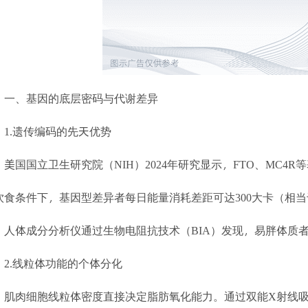
、基因的底层密码与代谢差异
.遗传编码的先天优势
国国立卫生研究院（NIH）2024年研究显示，FTO、MC4R
饮食条件下，基因型差异者每日能量消耗差距可达300大卡（相当
体成分分析仪通过生物电阻抗技术（BIA）发现，易胖体质者内
.线粒体功能的个体分化
肉细胞线粒体密度直接决定脂肪氧化能力。通过双能X射线吸收