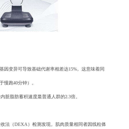
等基因变异可导致基础代谢率相差达15%，这意味着同
于慢跑40分钟）。
脏脂肪蓄积速度是普通人群的2.3倍。
法（DEXA）检测发现，肌肉质量相同者因线粒体