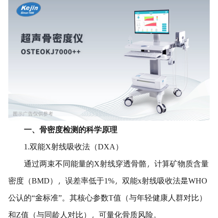
一、骨密度检测的科学原理
1.双能X射线吸收法（DXA）
通过两束不同能量的X射线穿透骨骼，计算矿物质含量
密度（BMD），误差率低于1%，双能x射线吸收法是WHO
公认的“金标准”。其核心参数T值（与年轻健康人群对比）
和Z值（与同龄人对比），可量化骨质风险。