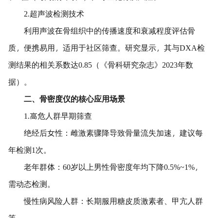
2.超声波检测技术
利用声波在骨组织中的传播速度和衰减程度评估骨
质，便携易用，适用于社区筛查。研究显示，其与DXA检
测结果的相关系数达0.85（《骨科研究杂志》2023年数
据）。
二、骨密度仪的核心应用场景
1.高危人群早期筛查
绝经后女性：雌激素骤降导致骨量流失加速，建议每
年检测1次。
老年群体：60岁以上男性骨密度年均下降0.5%~1%，
需动态检测。
慢性病风险人群：长期服用糖皮质激素者、甲亢人群
等。