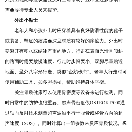
需要等待专业人员来援护。
外出小贴士
老年人和小孩外出时应穿着具有良好防滑性能的鞋子
或装备，鞋底的纹路要深且材质有较好的摩擦力。外出时
要避开有积水或结冰严重的地方，行走在表面光滑且倾斜
的路面时需要放慢速度，行走时步幅要小，双脚尽量贴近
地面，呈外八字形行走，类似“企鹅步态”。老年人行走时可
使用辅助工具，如多脚拐杖，帮助维持身体平衡。
关注骨质健康可以使用骨密度等设备来进行检测，同
时日常中的防护也很重要。超声骨密度仪OSTEOKJ7000通
过轴向反射技术测量超声波沿平行于胫骨或桡骨方向的超
声速度（SOS），同时计算出一组参数来反应骨质状况。想