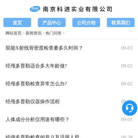
首页
产品中心
公司介绍
联系我们
网站首页
>
新闻资讯
>
热门问答
>
双能X射线骨密度检查要多久时间？
09-03
经颅多普勒适合多大年龄做?
09-02
经颅多普勒检查异常怎么办?
09-02
经颅多普勒仪器操作流程
09-01
人体成分分析仪用途有哪些？
09-01
经颅多普勒检查的意义及适用人群
08-29