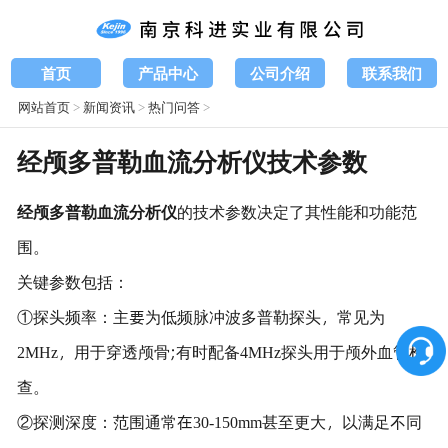
首页
产品中心
公司介绍
联系我们
网站首页
>
新闻资讯
>
热门问答
>
经颅多普勒血流分析仪技术参数
经颅多普勒血流分析仪
的技术参数决定了其性能和功能范
围。
关键参数包括：
①探头频率：主要为低频脉冲波多普勒探头，常见为
2MHz，用于穿透颅骨;有时配备4MHz探头用于颅外血管检
查。
②探测深度：范围通常在30-150mm甚至更大，以满足不同