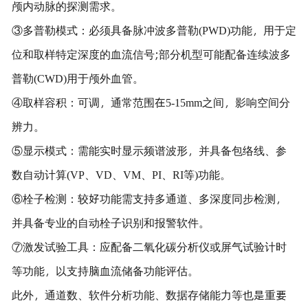
颅内动脉的探测需求。
③多普勒模式：必须具备脉冲波多普勒(PWD)功能，用于定
位和取样特定深度的血流信号;部分机型可能配备连续波多
普勒(CWD)用于颅外血管。
④取样容积：可调，通常范围在5-15mm之间，影响空间分
辨力。
⑤显示模式：需能实时显示频谱波形，并具备包络线、参
数自动计算(VP、VD、VM、PI、RI等)功能。
⑥栓子检测：较好功能需支持多通道、多深度同步检测，
并具备专业的自动栓子识别和报警软件。
⑦激发试验工具：应配备二氧化碳分析仪或屏气试验计时
等功能，以支持脑血流储备功能评估。
此外，通道数、软件分析功能、数据存储能力等也是重要