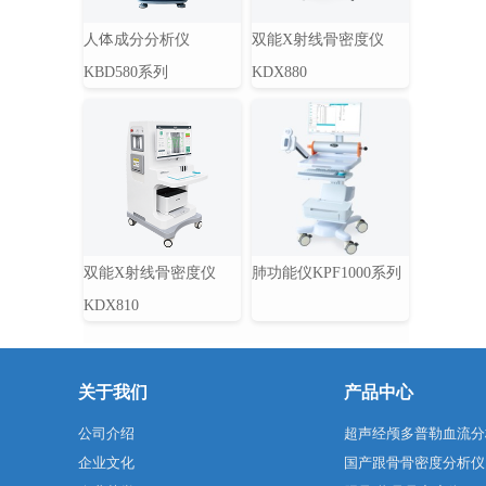
人体成分分析仪
双能X射线骨密度仪
KBD580系列
KDX880
双能X射线骨密度仪
肺功能仪KPF1000系列
KDX810
关于我们
产品中心
公司介绍
超声经颅多普勒血流分
企业文化
国产跟骨骨密度分析仪