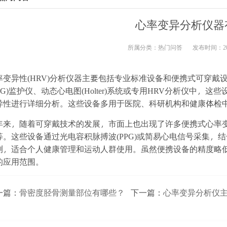
心率变异分析仪器
所属分类：
热门问答
发布时间：2025
率变异性(HRV)分析仪器主要包括专业标准设备和便携式可穿
ECG)监护仪、动态心电图(Holter)系统或专用HRV分析仪中
异性进行详细分析。这些设备多用于医院、科研机构和健康体检
年来，随着可穿戴技术的发展，市面上也出现了许多便携式心率
等。这些设备通过光电容积脉搏波(PPG)或简易心电信号采集，
测，适合个人健康管理和运动人群使用。虽然便携设备的精度略低
的应用范围。
一篇：
骨密度胫骨测量部位有哪些？
下一篇：
心率变异分析仪