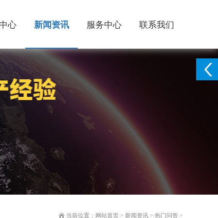
中心
新闻资讯
服务中心
联系我们
当前位置：
网站首页
>
新闻资讯
>
热门问答
>