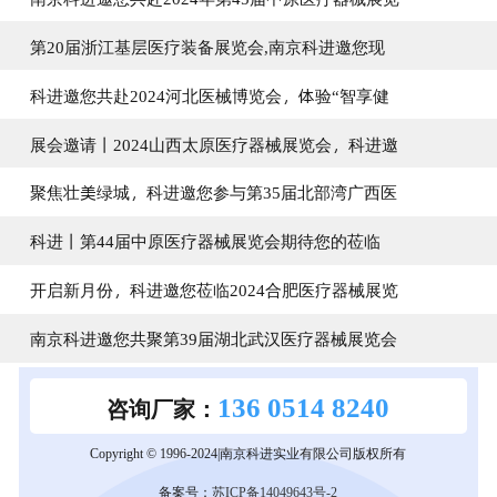
第20届浙江基层医疗装备展览会,南京科进邀您现
科进邀您共赴2024河北医械博览会，体验“智享健
展会邀请丨2024山西太原医疗器械展览会，科进邀
聚焦壮美绿城，科进邀您参与第35届北部湾广西医
科进丨第44届中原医疗器械展览会期待您的莅临
开启新月份，科进邀您莅临2024合肥医疗器械展览
南京科进邀您共聚第39届湖北武汉医疗器械展览会
136 0514 8240
咨询厂家：
Copyright © 1996-2024|南京科进实业有限公司版权所有
备案号：
苏ICP备14049643号-2